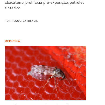
abacateiro; profilaxia pré-exposição; petróleo
sintético
POR
PESQUISA BRASIL
MEDICINA