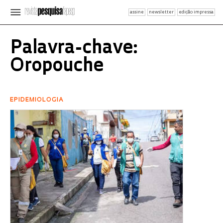
assine
newsletter
edição impressa
Palavra-chave:
Oropouche
EPIDEMIOLOGIA