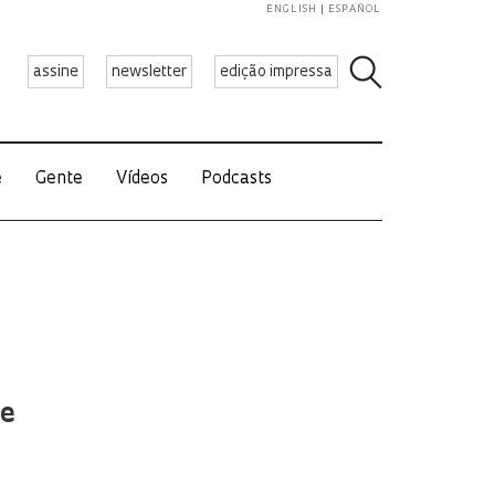
ENGLISH
ESPAÑOL
assine
newsletter
edição impressa
e
Gente
Vídeos
Podcasts
se