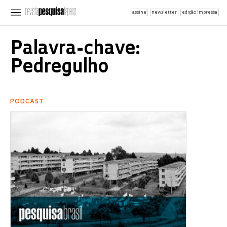
assine
newsletter
edição impressa
Palavra-chave:
Pedregulho
PODCAST