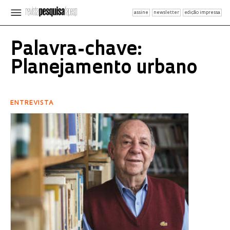
assine
newsletter
edição impressa
Palavra-chave:
Planejamento urbano
ENTREVISTA