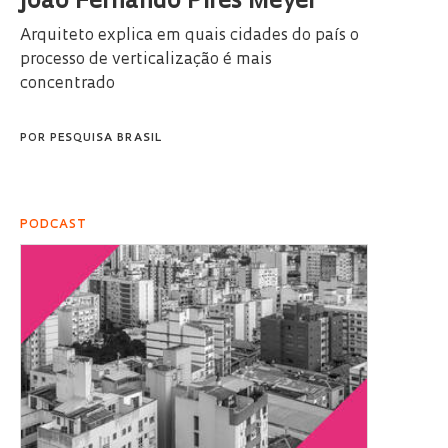
João Fernando Pires Meyer
Arquiteto explica em quais cidades do país o
processo de verticalização é mais
concentrado
POR
PESQUISA BRASIL
PODCAST