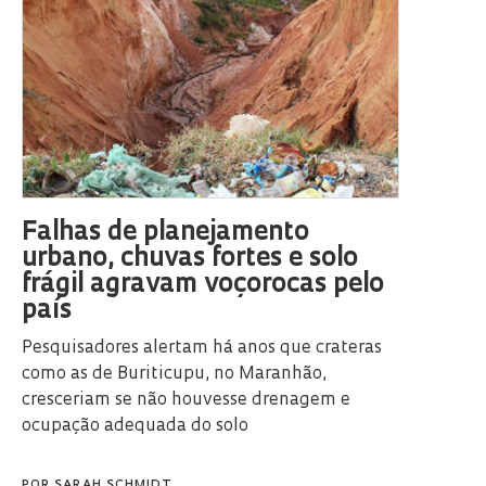
Falhas de planejamento
urbano, chuvas fortes e solo
frágil agravam voçorocas pelo
país
Pesquisadores alertam há anos que crateras
como as de Buriticupu, no Maranhão,
cresceriam se não houvesse drenagem e
ocupação adequada do solo
POR
SARAH SCHMIDT