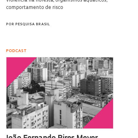
violência na floresta; organismos aquáticos,
comportamento de risco
POR
PESQUISA BRASIL
PODCAST