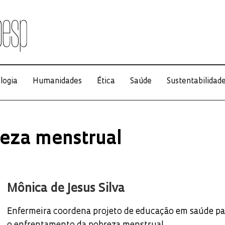
logia
Humanidades
Ética
Saúde
Sustentabilidad
reza menstrual
Mônica de Jesus Silva
Enfermeira coordena projeto de educação em saúde pa