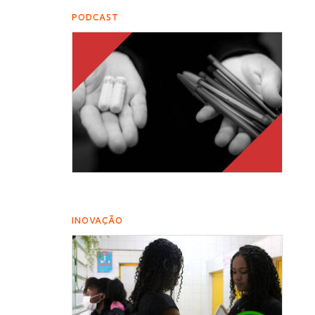
PODCAST
INOVAÇÃO