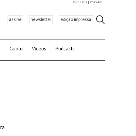
ENGLISH
ESPAÑOL
assine
newsletter
edição impressa
e
Gente
Vídeos
Podcasts
ra