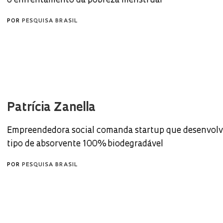
o enfrentamento da pobreza menstrual
POR
PESQUISA BRASIL
Patrícia Zanella
Empreendedora social comanda startup que desenvol
tipo de absorvente 100% biodegradável
POR
PESQUISA BRASIL