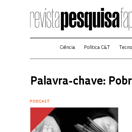
Ciência
Política C&T
Tecno
Palavra-chave: Pob
PODCAST