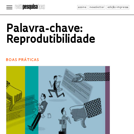
assine
newsletter
edição impressa
Palavra-chave:
Reprodutibilidade
BOAS PRÁTICAS