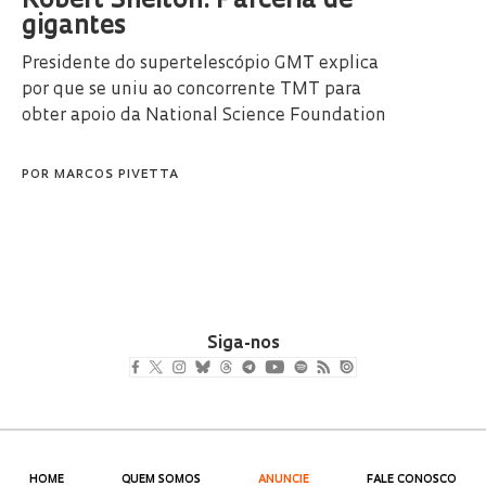
Robert Shelton: Parceria de
gigantes
Presidente do supertelescópio GMT explica
por que se uniu ao concorrente TMT para
obter apoio da National Science Foundation
POR
MARCOS PIVETTA
Siga-nos
HOME
QUEM SOMOS
ANUNCIE
FALE CONOSCO