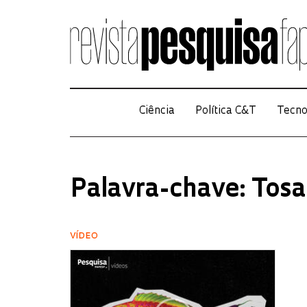
Ciência
Política C&T
Tecno
Palavra-chave: Tosa
VÍDEO