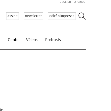
ENGLISH
ESPAÑOL
assine
newsletter
edição impressa
e
Gente
Vídeos
Podcasts
ão