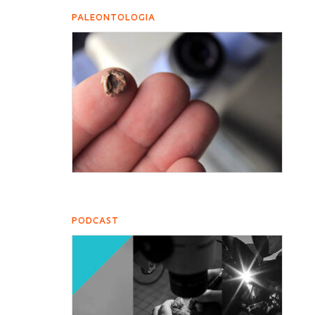
PALEONTOLOGIA
PODCAST