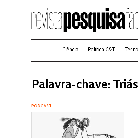
Ciência
Política C&T
Tecno
Palavra-chave: Triás
PODCAST