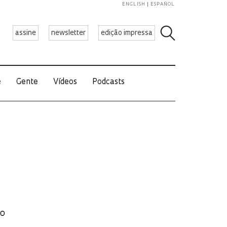
ENGLISH
ESPAÑOL
assine
newsletter
edição impressa
e
Gente
Vídeos
Podcasts
no