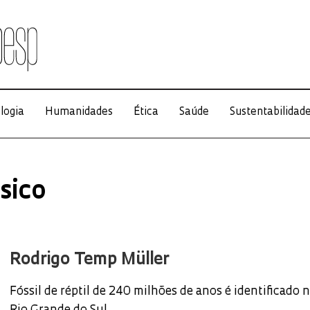
logia
Humanidades
Ética
Saúde
Sustentabilidad
sico
Rodrigo Temp Müller
Fóssil de réptil de 240 milhões de anos é identificado 