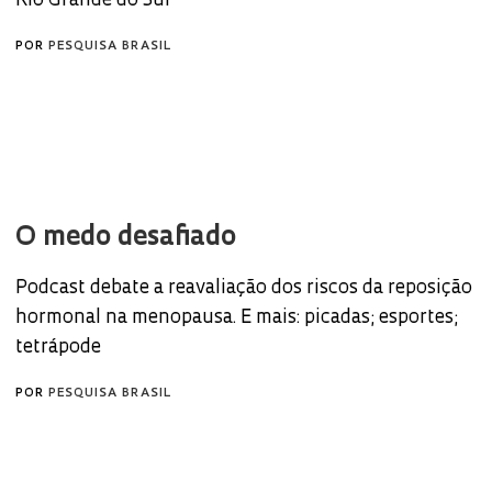
Rio Grande do Sul
POR
PESQUISA BRASIL
O medo desafiado
Podcast debate a reavaliação dos riscos da reposição
hormonal na menopausa. E mais: picadas; esportes;
tetrápode
POR
PESQUISA BRASIL