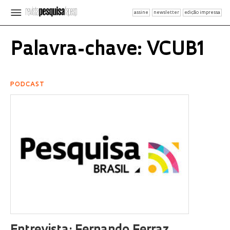
assine
newsletter
edição impressa
Palavra-chave: VCUB1
PODCAST