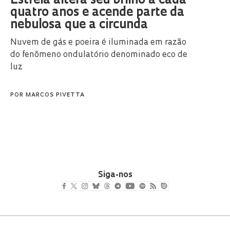
Estrela altera seu brilho a cada
quatro anos e acende parte da
nebulosa que a circunda
Nuvem de gás e poeira é iluminada em razão
do fenômeno ondulatório denominado eco de
luz
POR
MARCOS PIVETTA
Siga-nos