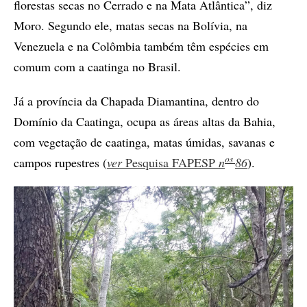
florestas secas no Cerrado e na Mata Atlântica”, diz
Moro. Segundo ele, matas secas na Bolívia, na
Venezuela e na Colômbia também têm espécies em
comum com a caatinga no Brasil.
Já a província da Chapada Diamantina, dentro do
Domínio da Caatinga, ocupa as áreas altas da Bahia,
com vegetação de caatinga, matas úmidas, savanas e
os
campos rupestres (
ver
Pesquisa FAPESP
n
86
).