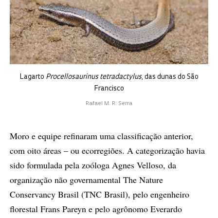
Lagarto
Procellosaurinus tetradactylus
, das dunas do São
Francisco
Rafael M. R. Serra
Moro e equipe refinaram uma classificação anterior,
com oito áreas – ou ecorregiões. A categorização havia
sido formulada pela zoóloga Agnes Velloso, da
organização não governamental The Nature
Conservancy Brasil (TNC Brasil), pelo engenheiro
florestal Frans Pareyn e pelo agrônomo Everardo