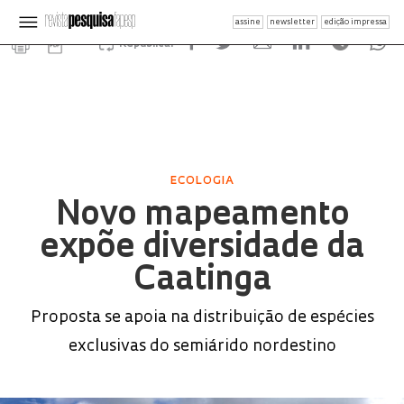
assine
newsletter
edição impressa
Republicar
ECOLOGIA
Novo mapeamento
expõe diversidade da
Caatinga
Proposta se apoia na distribuição de espécies
exclusivas do semiárido nordestino