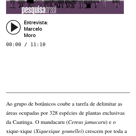
Entrevista:
Marcelo
Moro
00:00 / 11:10
Ao grupo de botânicos coube a tarefa de delimitar as
áreas ocupadas por 328 espécies de plantas exclusivas
da Caatinga. O mandacaru (
Cereus jamacaru
) e o
xique-xique (
Xiquexique gounellei
) crescem por toda a