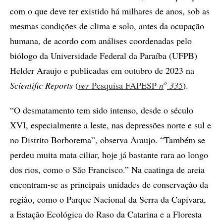
com o que deve ter existido há milhares de anos, sob as
mesmas condições de clima e solo, antes da ocupação
humana, de acordo com análises coordenadas pelo
biólogo da Universidade Federal da Paraíba (UFPB)
Helder Araujo e publicadas em outubro de 2023 na
o
Scientific Reports
(
ver
Pesquisa FAPESP
n
335
).
“O desmatamento tem sido intenso, desde o século
XVI, especialmente a leste, nas depressões norte e sul e
no Distrito Borborema”, observa Araujo. “Também se
perdeu muita mata ciliar, hoje já bastante rara ao longo
dos rios, como o São Francisco.” Na caatinga de areia
encontram-se as principais unidades de conservação da
região, como o Parque Nacional da Serra da Capivara,
a Estação Ecológica do Raso da Catarina e a Floresta