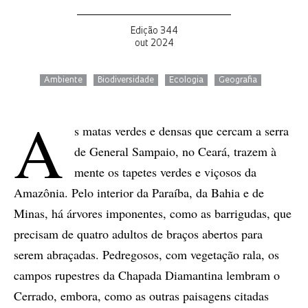
Edição 344
out 2024
Ambiente
Biodiversidade
Ecologia
Geografia
A
s matas verdes e densas que cercam a serra
de General Sampaio, no Ceará, trazem à
mente os tapetes verdes e viçosos da
Amazônia. Pelo interior da Paraíba, da Bahia e de
Minas, há árvores imponentes, como as barrigudas, que
precisam de quatro adultos de braços abertos para
serem abraçadas. Pedregosos, com vegetação rala, os
campos rupestres da Chapada Diamantina lembram o
Cerrado, embora, como as outras paisagens citadas