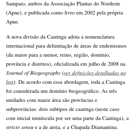
Sampaio, ambos da Associação Plantas do Nordeste
(Apne), e publicada como livro em 2002 pela própria
Apne.
A nova divisão da Caatinga adota a nomenclatura
internacional para delimitação de áreas de endemismos
(da maior para a menor, reino, região, domínio,
província e distritos), oficializada em julho de 2008 na
Journal of Biogeography
(
ver definições detalhadas no
box
). De acordo com essa abordagem, toda a Caatinga
foi considerada um domínio biogeográfico. As três
unidades com maior área são províncias e
subprovíncias: dois subtipos de caatinga (neste caso
com inicial minúscula por ser uma parte da Caatinga), a
stricto sensu
e a de areia, e a Chapada Diamantina.