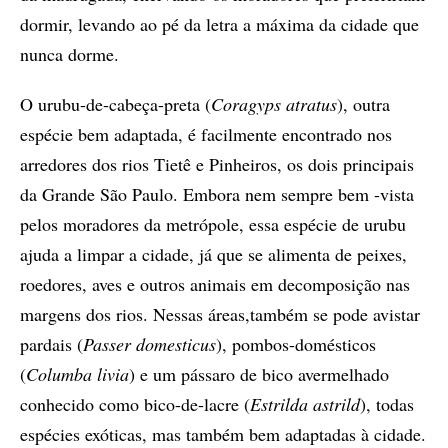
dormir, levando ao pé da letra a máxima da cidade que
nunca dorme.
O urubu-de-cabeça-preta (
Coragyps atratus
), outra
espécie bem adaptada, é facilmente encontrado nos
arredores dos rios Tietê e Pinheiros, os dois principais
da Grande São Paulo. Embora nem sempre bem -vista
pelos moradores da metrópole, essa espécie de urubu
ajuda a limpar a cidade, já que se alimenta de peixes,
roedores, aves e outros animais em decomposição nas
margens dos rios. Nessas áreas,também se pode avistar
pardais (
Passer domesticus
), pombos-domésticos
(
Columba livia
) e um pássaro de bico avermelhado
conhecido como bico-de-lacre (
Estrilda astrild
), todas
espécies exóticas, mas também bem adaptadas à cidade.