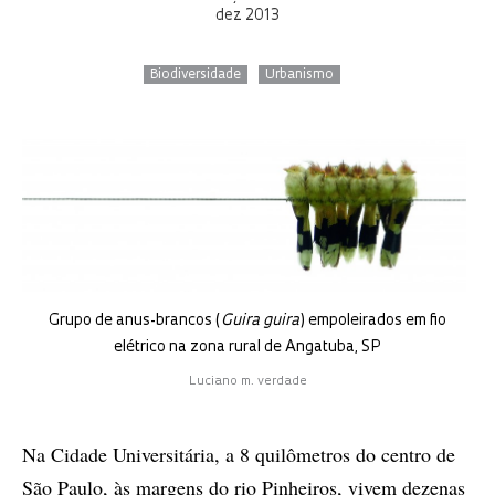
dez 2013
Biodiversidade
Urbanismo
Grupo de anus-brancos (
Guira guira
) empoleirados em fio
elétrico na zona rural de Angatuba, SP
Luciano m. verdade
Na Cidade Universitária, a 8 quilômetros do centro de
São Paulo, às margens do rio Pinheiros, vivem dezenas