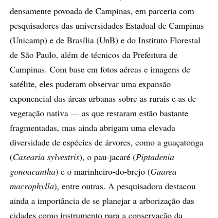
densamente povoada de Campinas, em parceria com
pesquisadores das universidades Estadual de Campinas
(Unicamp) e de Brasília (UnB) e do Instituto Florestal
de São Paulo, além de técnicos da Prefeitura de
Campinas. Com base em fotos aéreas e imagens de
satélite, eles puderam observar uma expansão
exponencial das áreas urbanas sobre as rurais e as de
vegetação nativa — as que restaram estão bastante
fragmentadas, mas ainda abrigam uma elevada
diversidade de espécies de árvores, como a guaçatonga
(
Casearia sylvestris
), o pau-jacaré (
Piptadenia
gonoacantha
) e o marinheiro-do-brejo (
Guarea
macrophylla
), entre outras. A pesquisadora destacou
ainda a importância de se planejar a arborização das
cidades como instrumento para a conservação da