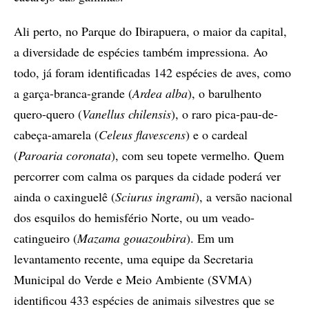
Ali perto, no Parque do Ibirapuera, o maior da capital,
a diversidade de espécies também impressiona. Ao
todo, já foram identificadas 142 espécies de aves, como
a garça-branca-grande (
Ardea alba
), o barulhento
quero-quero (
Vanellus chilensis
), o raro pica-pau-de-
cabeça-amarela (
Celeus flavescens
) e o cardeal
(
Paroaria coronata
), com seu topete vermelho. Quem
percorrer com calma os parques da cidade poderá ver
ainda o caxinguelê (
Sciurus ingrami
), a versão nacional
dos esquilos do hemisfério Norte, ou um veado-
catingueiro (
Mazama gouazoubira
). Em um
levantamento recente, uma equipe da Secretaria
Municipal do Verde e Meio Ambiente (SVMA)
identificou 433 espécies de animais silvestres que se