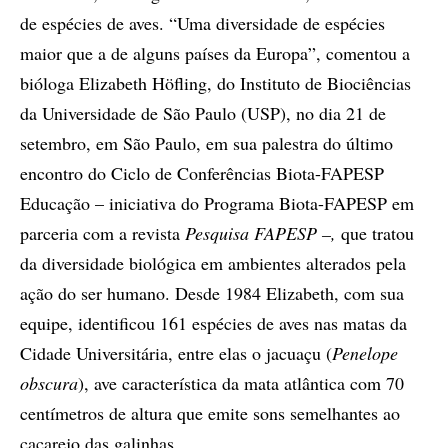
de espécies de aves. “Uma diversidade de espécies
maior que a de alguns países da Europa”, comentou a
bióloga Elizabeth Höfling, do Instituto de Biociências
da Universidade de São Paulo (USP), no dia 21 de
setembro, em São Paulo, em sua palestra do último
encontro do Ciclo de Conferências Biota-FAPESP
Educação – iniciativa do Programa Biota-FAPESP em
parceria com a revista
Pesquisa FAPESP –,
que tratou
da diversidade biológica em ambientes alterados pela
ação do ser humano. Desde 1984 Elizabeth, com sua
equipe, identificou 161 espécies de aves nas matas da
Cidade Universitária, entre elas o jacuaçu (
Penelope
obscura
), ave característica da mata atlântica com 70
centímetros de altura que emite sons semelhantes ao
cacarejo das galinhas.