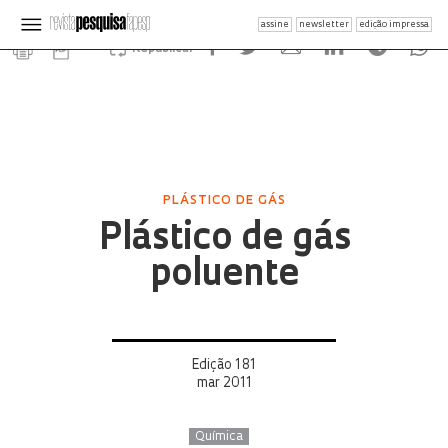
assine
newsletter
edição impressa
Republicar
PLÁSTICO DE GÁS
Plástico de gás
poluente
Edição 181
mar 2011
Química