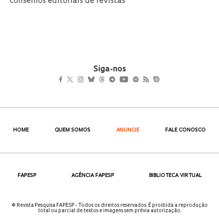
conselhos editoriais de revistas
Siga-nos
HOME
QUEM SOMOS
ANUNCIE
FALE CONOSCO
FAPESP
AGÊNCIA FAPESP
BIBLIOTECA VIRTUAL
© Revista Pesquisa FAPESP - Todos os direitos reservados. É proibida a reprodução
total ou parcial de textos e imagens sem prévia autorização.