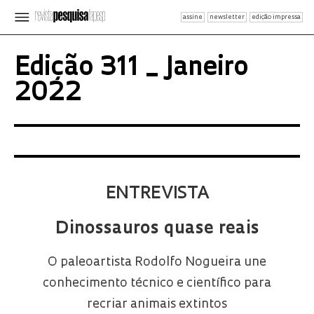
assine
newsletter
edição impressa
Edição 311 _ Janeiro
2022
ENTREVISTA
Dinossauros quase reais
O paleoartista Rodolfo Nogueira une
conhecimento técnico e científico para
recriar animais extintos