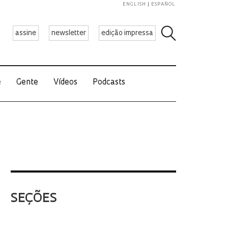
ENGLISH
ESPAÑOL
assine
newsletter
edição impressa
e
Gente
Vídeos
Podcasts
SEÇÕES