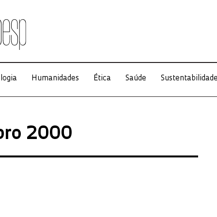
logia
Humanidades
Ética
Saúde
Sustentabilidad
bro 2000