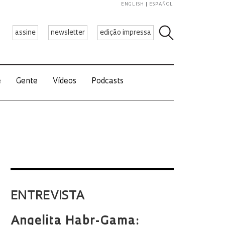
ENGLISH
ESPAÑOL
assine
newsletter
edição impressa
e
Gente
Vídeos
Podcasts
ENTREVISTA
Angelita Habr-Gama: