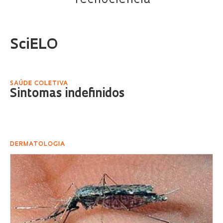
Tecnociência
SciELO
SAÚDE COLETIVA
Sintomas indefinidos
DERMATOLOGIA