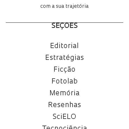
com a sua trajetória
SEÇÕES
Editorial
Estratégias
Ficção
Fotolab
Memória
Resenhas
SciELO