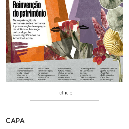
Folheie
CAPA