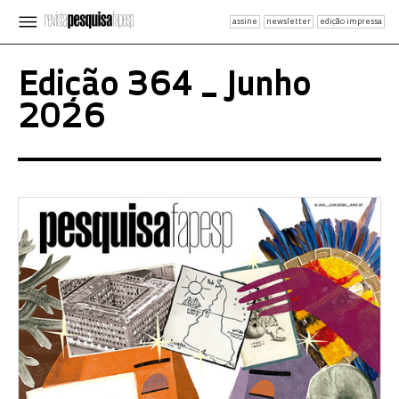
assine
newsletter
edição impressa
Edição 364 _ Junho
2026