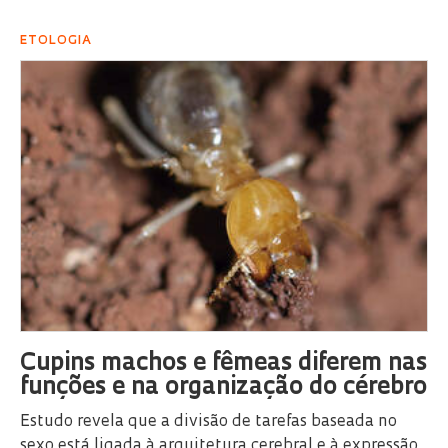
ETOLOGIA
Cupins machos e fêmeas diferem nas
funções e na organização do cérebro
Estudo revela que a divisão de tarefas baseada no
sexo está ligada à arquitetura cerebral e à expressão