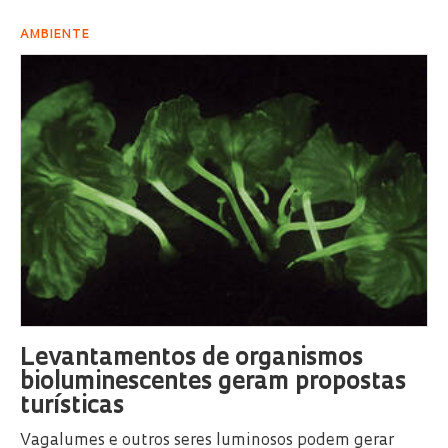
AMBIENTE
Levantamentos de organismos
bioluminescentes geram propostas
turísticas
Vagalumes e outros seres luminosos podem gerar