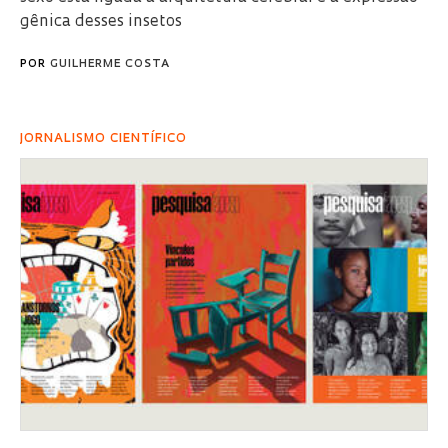
gênica desses insetos
POR
GUILHERME COSTA
JORNALISMO CIENTÍFICO