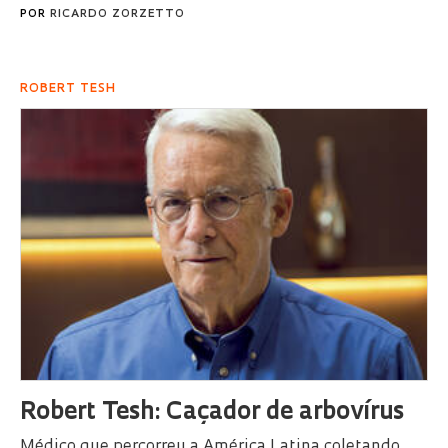
POR
RICARDO ZORZETTO
ROBERT TESH
Robert Tesh: Caçador de arbovírus
Médico que percorreu a América Latina coletando