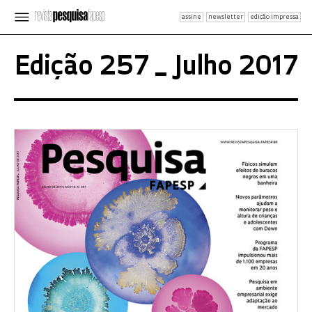
assine
newsletter
edição impressa
Edição 257 _ Julho 2017