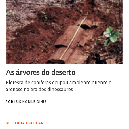
As árvores do deserto
Floresta de coníferas ocupou ambiente quente e
arenoso na era dos dinossauros
POR
ISIS NÓBILE DINIZ
BIOLOGIA CELULAR