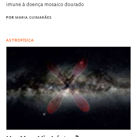
imune à doença mosaico dourado
POR
MARIA GUIMARÃES
ASTROFÍSICA