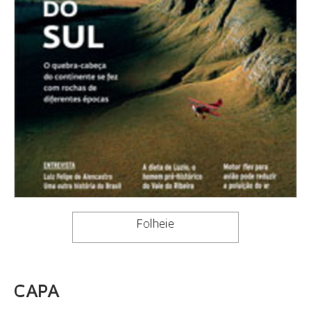
Folheie
CAPA