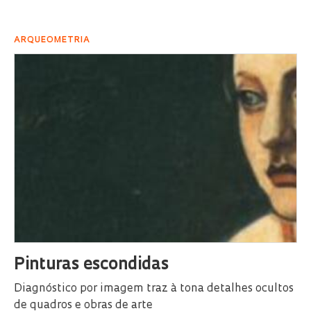
ARQUEOMETRIA
Pinturas escondidas
Diagnóstico por imagem traz à tona detalhes ocultos
de quadros e obras de arte