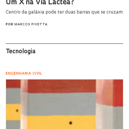
Um X na Via Láctea?
Centro da galáxia pode ter duas barras que se cruzam
POR
MARCOS PIVETTA
Tecnologia
ENGENHARIA CIVIL