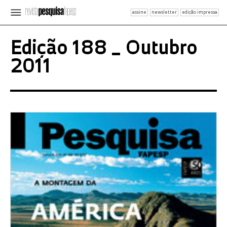
assine
newsletter
edição impressa
Edição 188 _ Outubro
2011