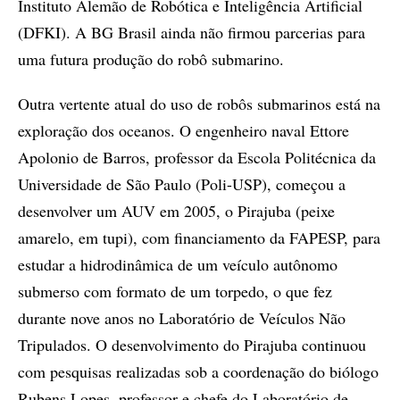
Instituto Alemão de Robótica e Inteligência Artificial
(DFKI). A BG Brasil ainda não firmou parcerias para
uma futura produção do robô submarino.
Outra vertente atual do uso de robôs submarinos está na
exploração dos oceanos. O engenheiro naval Ettore
Apolonio de Barros, professor da Escola Politécnica da
Universidade de São Paulo (Poli-USP), começou a
desenvolver um AUV em 2005, o Pirajuba (peixe
amarelo, em tupi), com financiamento da FAPESP, para
estudar a hidrodinâmica de um veículo autônomo
submerso com formato de um torpedo, o que fez
durante nove anos no Laboratório de Veículos Não
Tripulados. O desenvolvimento do Pirajuba continuou
com pesquisas realizadas sob a coordenação do biólogo
Rubens Lopes, professor e chefe do Laboratório de