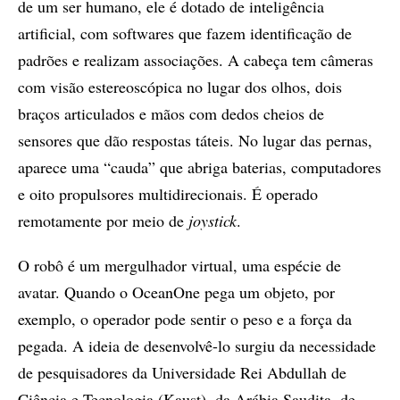
de um ser humano, ele é dotado de inteligência
artificial, com softwares que fazem identificação de
padrões e realizam associações. A cabeça tem câmeras
com visão estereoscópica no lugar dos olhos, dois
braços articulados e mãos com dedos cheios de
sensores que dão respostas táteis. No lugar das pernas,
aparece uma “cauda” que abriga baterias, computadores
e oito propulsores multidirecionais. É operado
remotamente por meio de
joystick
.
O robô é um mergulhador virtual, uma espécie de
avatar. Quando o OceanOne pega um objeto, por
exemplo, o operador pode sentir o peso e a força da
pegada. A ideia de desenvolvê-lo surgiu da necessidade
de pesquisadores da Universidade Rei Abdullah de
Ciência e Tecnologia (Kaust), da Arábia Saudita, de