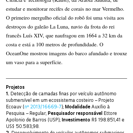
estudar e monitorar recifes de corais no mar Vermelho.
O primeiro mergulho oficial do robô foi uma visita aos
destroços do galeão La Luna, navio da frota do rei
francês Luís XIV, que naufragou em 1664 a 32 km da
costa e está a 100 metros de profundidade. O
OceanOne mostrou imagens do barco afundado e trouxe
um vaso para a superfície.
Projetos
1.
Detecção de camadas finas por veículo autônomo
submersível em um ecossistema costeiro – Projeto
Ecoauv (
nº 2013/16669-7
);
Modalidade
Auxílio à
Pesquisa – Regular;
Pesquisador responsável
Ettore
Apolonio de Barros (USP);
Investimento
R$ 198.851,41 e
US$ 50.583,98.