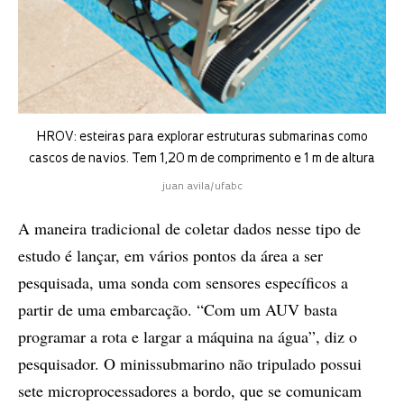
HROV: esteiras para explorar estruturas submarinas como
cascos de navios. Tem 1,20 m de comprimento e 1 m de altura
juan avila/ufabc
A maneira tradicional de coletar dados nesse tipo de
estudo é lançar, em vários pontos da área a ser
pesquisada, uma sonda com sensores específicos a
partir de uma embarcação. “Com um AUV basta
programar a rota e largar a máquina na água”, diz o
pesquisador. O minissubmarino não tripulado possui
sete microprocessadores a bordo, que se comunicam