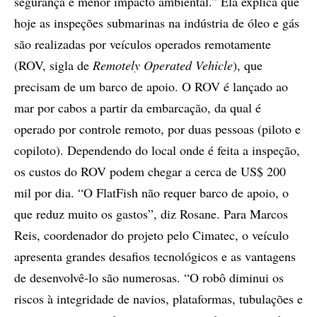
segurança e menor impacto ambiental.” Ela explica que
hoje as inspeções submarinas na indústria de óleo e gás
são realizadas por veículos operados remotamente
(ROV, sigla de
Remotely Operated Vehicle
), que
precisam de um barco de apoio. O ROV é lançado ao
mar por cabos a partir da embarcação, da qual é
operado por controle remoto, por duas pessoas (piloto e
copiloto). Dependendo do local onde é feita a inspeção,
os custos do ROV podem chegar a cerca de US$ 200
mil por dia. “O FlatFish não requer barco de apoio, o
que reduz muito os gastos”, diz Rosane. Para Marcos
Reis, coordenador do projeto pelo Cimatec, o veículo
apresenta grandes desafios tecnológicos e as vantagens
de desenvolvê-lo são numerosas. “O robô diminui os
riscos à integridade de navios, plataformas, tubulações e