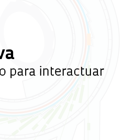
va
do para interactuar