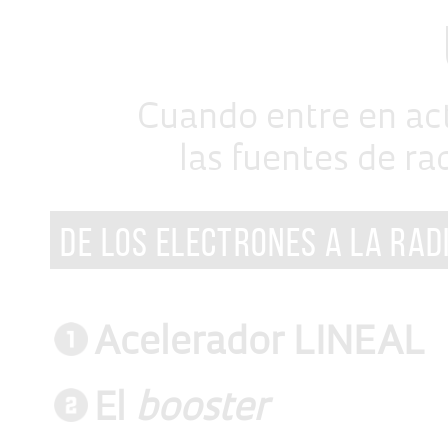
Cuando entre en act
las fuentes de ra
DE LOS ELECTRONES A LA RAD
Acelerador LINEAL
El
booster