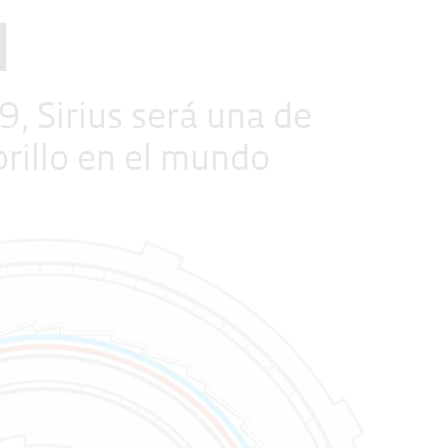
l
, Sirius será una de
brillo en el mundo