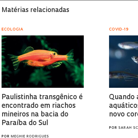
Matérias relacionadas
ECOLOGIA
COVID-19
Paulistinha transgênico é
Quando 
encontrado em riachos
aquático
mineiros na bacia do
novo cor
Paraíba do Sul
POR
SARAH S
POR
MEGHIE RODRIGUES