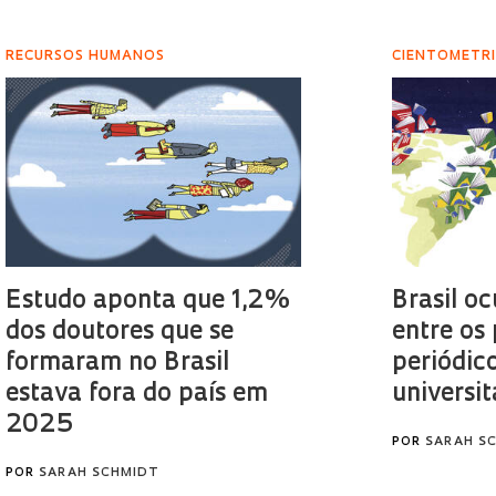
RECURSOS HUMANOS
CIENTOMETR
Estudo aponta que 1,2%
Brasil o
dos doutores que se
entre os
formaram no Brasil
periódico
estava fora do país em
universit
2025
POR
SARAH S
POR
SARAH SCHMIDT