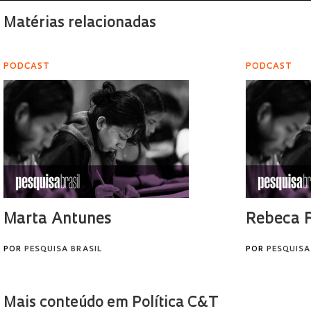
Matérias relacionadas
PODCAST
PODCAST
Marta Antunes
Rebeca F
POR
PESQUISA BRASIL
POR
PESQUISA
Mais conteúdo em Política C&T