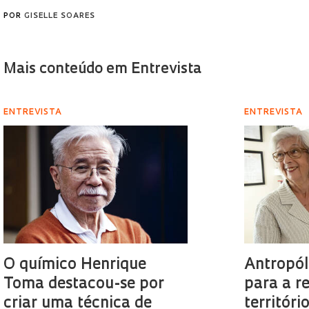
POR
GISELLE SOARES
Mais conteúdo em Entrevista
ENTREVISTA
ENTREVISTA
O químico Henrique
Antropól
Toma destacou-se por
para a r
criar uma técnica de
territór