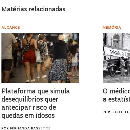
Matérias relacionadas
ALCANCE
MEMÓRIA
Plataforma que simula
O médico
desequilíbrios quer
a estatís
antecipar risco de
POR
SUZEL TU
quedas em idosos
POR
FERNANDA BASSETTE