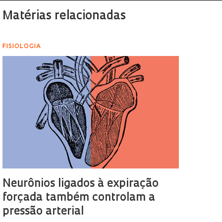
Matérias relacionadas
FISIOLOGIA
Neurônios ligados à expiração
forçada também controlam a
pressão arterial