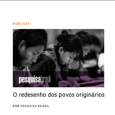
PODCAST
O redesenho dos povos originários
POR
PESQUISA BRASIL