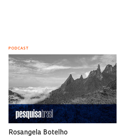
PODCAST
Rosangela Botelho