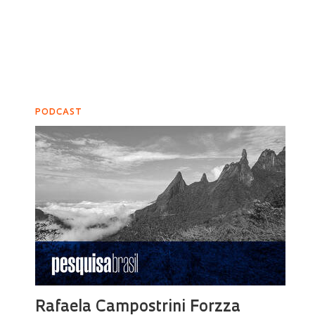
PODCAST
Rafaela Campostrini Forzza