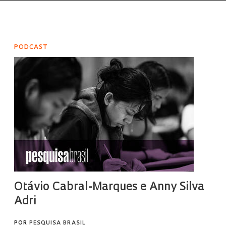
PODCAST
Otávio Cabral-Marques e Anny Silva
Adri
POR
PESQUISA BRASIL