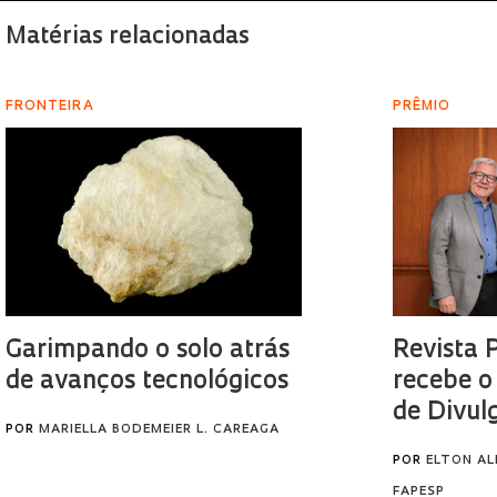
Matérias relacionadas
FRONTEIRA
PRÊMIO
Garimpando o solo atrás
Revista 
de avanços tecnológicos
recebe o
de Divul
POR
MARIELLA BODEMEIER L. CAREAGA
POR
ELTON AL
FAPESP