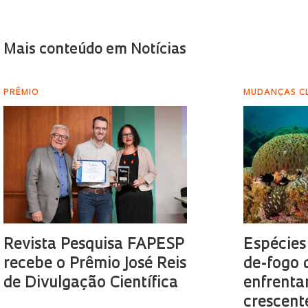
Mais conteúdo em Notícias
PRÊMIO
MUDANÇAS C
Revista Pesquisa FAPESP
Espécies
recebe o Prêmio José Reis
de-fogo 
de Divulgação Científica
enfrenta
crescent