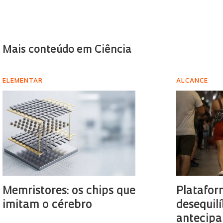
Mais conteúdo em Ciência
ELEMENTAR
ALCANCE
Memristores: os chips que
Platafor
imitam o cérebro
desequilí
antecipa