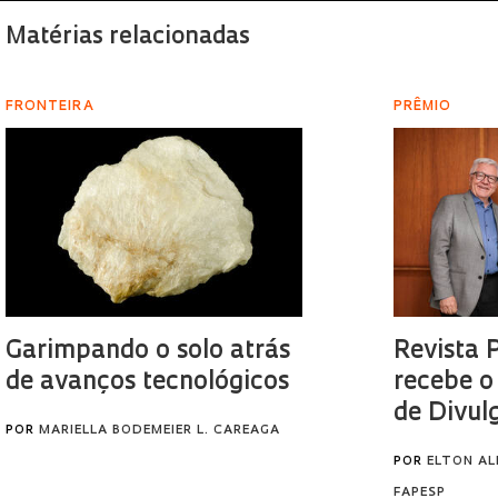
Matérias relacionadas
FRONTEIRA
PRÊMIO
Garimpando o solo atrás
Revista 
de avanços tecnológicos
recebe o
de Divul
POR
MARIELLA BODEMEIER L. CAREAGA
POR
ELTON AL
FAPESP