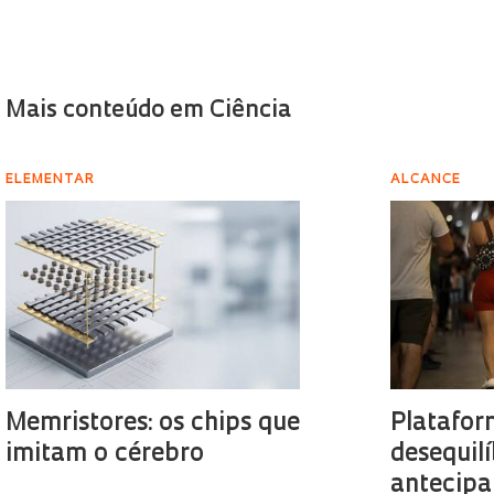
Mais conteúdo em Ciência
ELEMENTAR
ALCANCE
Memristores: os chips que
Platafor
imitam o cérebro
desequilí
antecipa