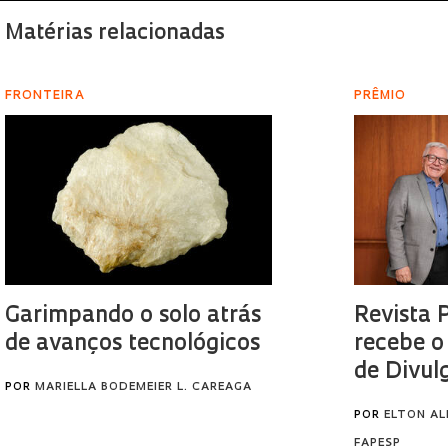
Matérias relacionadas
FRONTEIRA
PRÊMIO
Garimpando o solo atrás
Revista 
de avanços tecnológicos
recebe o
de Divul
POR
MARIELLA BODEMEIER L. CAREAGA
POR
ELTON AL
FAPESP