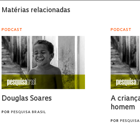
Matérias relacionadas
PODCAST
PODCAST
Douglas Soares
A criança
homem
POR
PESQUISA BRASIL
POR
PESQUISA