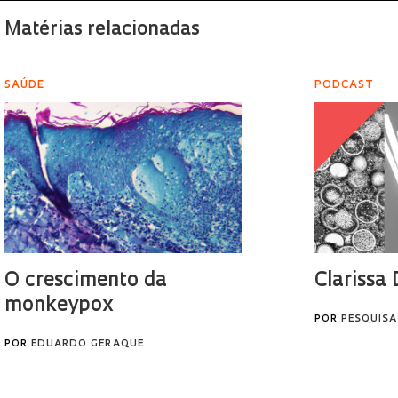
Matérias relacionadas
SAÚDE
PODCAST
O crescimento da
Clarissa
monkeypox
POR
PESQUISA
POR
EDUARDO GERAQUE