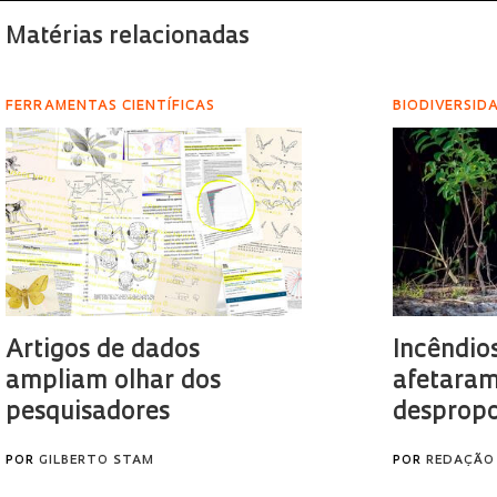
Matérias relacionadas
FERRAMENTAS CIENTÍFICAS
BIODIVERSID
Artigos de dados
Incêndio
ampliam olhar dos
afetara
pesquisadores
despropo
POR
GILBERTO STAM
POR
REDAÇÃO