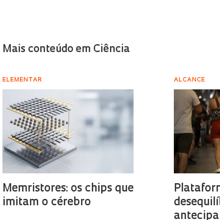
Mais conteúdo em Ciência
ELEMENTAR
ALCANCE
Memristores: os chips que
Platafor
imitam o cérebro
desequilí
antecipa