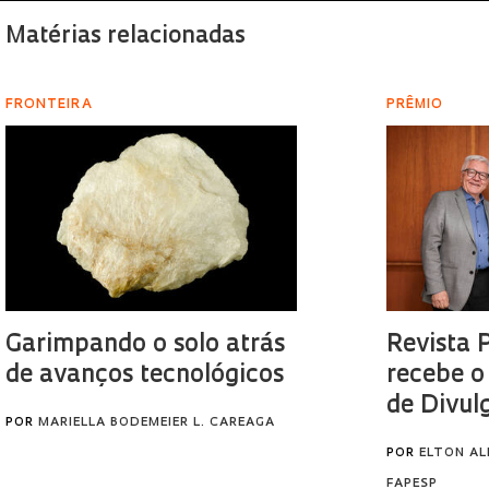
Matérias relacionadas
FRONTEIRA
PRÊMIO
Garimpando o solo atrás
Revista 
de avanços tecnológicos
recebe o
de Divul
POR
MARIELLA BODEMEIER L. CAREAGA
POR
ELTON AL
FAPESP