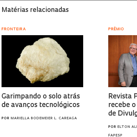
Matérias relacionadas
FRONTEIRA
PRÊMIO
Garimpando o solo atrás
Revista 
de avanços tecnológicos
recebe o
de Divul
POR
MARIELLA BODEMEIER L. CAREAGA
POR
ELTON AL
FAPESP