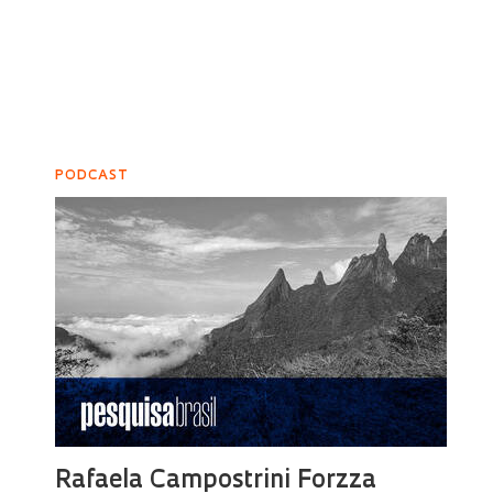
PODCAST
Rafaela Campostrini Forzza