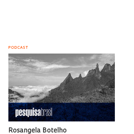
PODCAST
Rosangela Botelho