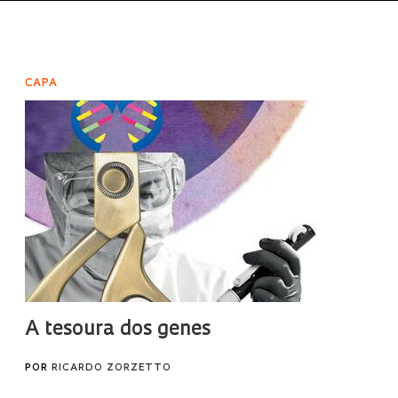
CAPA
A tesoura dos genes
POR
RICARDO ZORZETTO