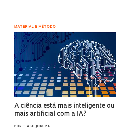
MATERIAL E MÉTODO
A ciência está mais inteligente ou
mais artificial com a IA?
POR
TIAGO JOKURA