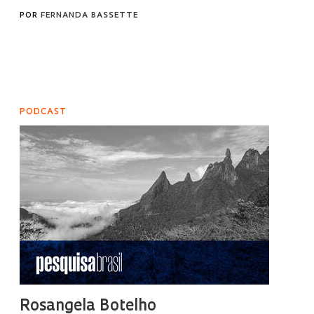
POR
FERNANDA BASSETTE
PODCAST
Rosangela Botelho