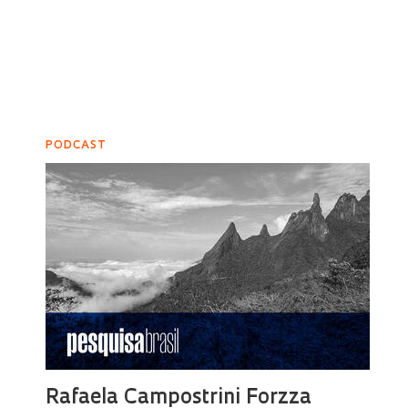
PODCAST
Rafaela Campostrini Forzza