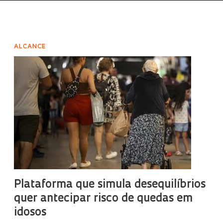
ALCANCE
Plataforma que simula desequilíbrios
quer antecipar risco de quedas em
idosos