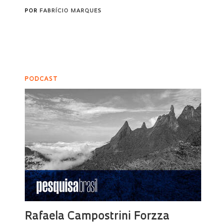
POR
FABRÍCIO MARQUES
PODCAST
Rafaela Campostrini Forzza