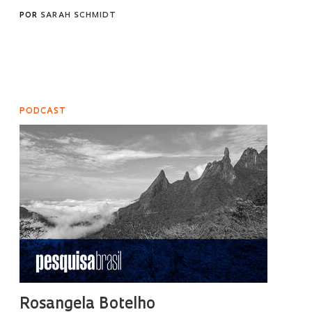
POR
SARAH SCHMIDT
PODCAST
Rosangela Botelho