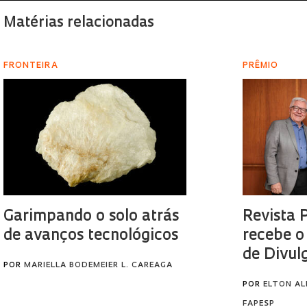
Matérias relacionadas
FRONTEIRA
PRÊMIO
Garimpando o solo atrás
Revista 
de avanços tecnológicos
recebe o
de Divul
POR
MARIELLA BODEMEIER L. CAREAGA
POR
ELTON AL
FAPESP