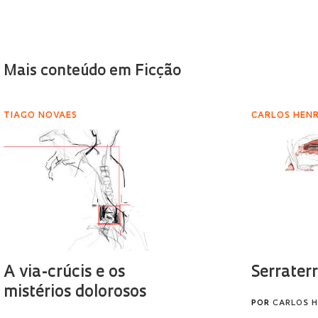
Mais conteúdo em Ficção
TIAGO NOVAES
CARLOS HEN
A via-crúcis e os
Serrater
mistérios dolorosos
POR
CARLOS H