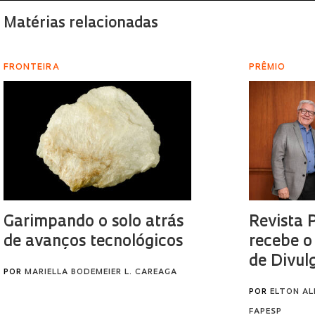
Matérias relacionadas
FRONTEIRA
PRÊMIO
Garimpando o solo atrás
Revista 
de avanços tecnológicos
recebe o
de Divul
POR
MARIELLA BODEMEIER L. CAREAGA
POR
ELTON AL
FAPESP