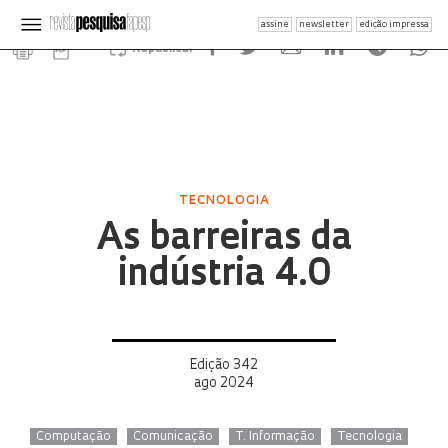
assine
newsletter
edição impressa
Republicar
TECNOLOGIA
As barreiras da
indústria 4.0
Edição 342
ago 2024
Computação
Comunicação
T. Informação
Tecnologia