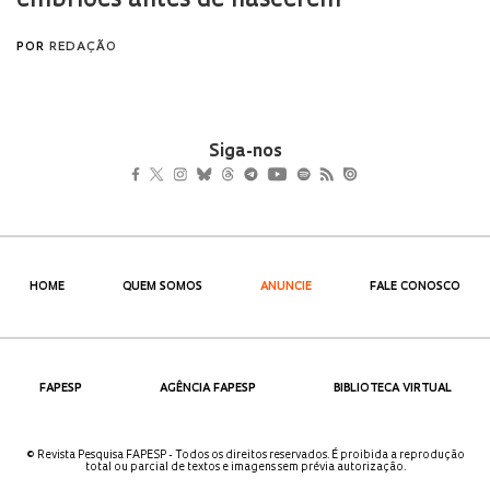
Siga-nos
HOME
QUEM SOMOS
ANUNCIE
FALE CONOSCO
FAPESP
AGÊNCIA FAPESP
BIBLIOTECA VIRTUAL
© Revista Pesquisa FAPESP - Todos os direitos reservados. É proibida a reprodução
total ou parcial de textos e imagens sem prévia autorização.