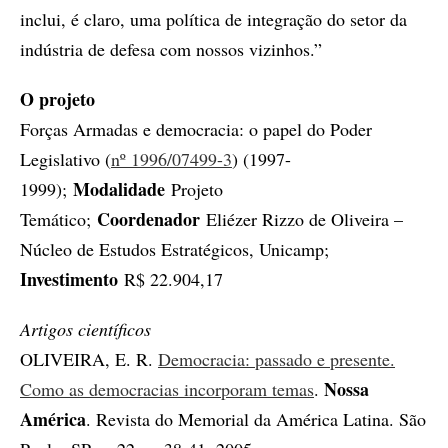
inclui, é claro, uma política de integração do setor da
indústria de defesa com nossos vizinhos.”
O projeto
Forças Armadas e democracia: o papel do Poder
Legislativo (
nº 1996/07499-3
) (1997-
Modalidade
1999);
Projeto
Coordenador
Temático;
Eliézer Rizzo de Oliveira –
Núcleo de Estudos Estratégicos, Unicamp;
Investimento
R$ 22.904,17
Artigos científicos
OLIVEIRA, E. R.
Democracia: passado e presente.
Nossa
Como as democracias incorporam temas
.
América
. Revista do Memorial da América Latina. São