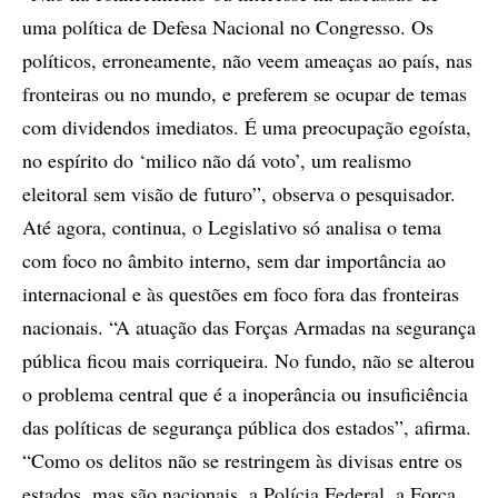
uma política de Defesa Nacional no Congresso. Os
políticos, erroneamente, não veem ameaças ao país, nas
fronteiras ou no mundo, e preferem se ocupar de temas
com dividendos imediatos. É uma preocupação egoísta,
no espírito do ‘milico não dá voto’, um realismo
eleitoral sem visão de futuro”, observa o pesquisador.
Até agora, continua, o Legislativo só analisa o tema
com foco no âmbito interno, sem dar importância ao
internacional e às questões em foco fora das fronteiras
nacionais. “A atuação das Forças Armadas na segurança
pública ficou mais corriqueira. No fundo, não se alterou
o problema central que é a inoperância ou insuficiência
das políticas de segurança pública dos estados”, afirma.
“Como os delitos não se restringem às divisas entre os
estados, mas são nacionais, a Polícia Federal, a Força