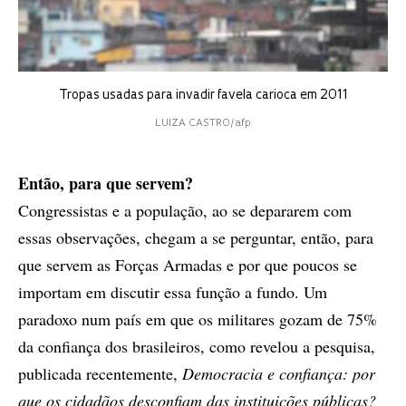
Tropas usadas para invadir favela carioca em 2011
LUIZA CASTRO/afp
Então, para que servem?
Congressistas e a população, ao se depararem com
essas observações, chegam a se perguntar, então, para
que servem as Forças Armadas e por que poucos se
importam em discutir essa função a fundo. Um
paradoxo num país em que os militares gozam de 75%
da confiança dos brasileiros, como revelou a pesquisa,
publicada recentemente,
Democracia e confiança: por
que os cidadãos desconfiam das instituições públicas?