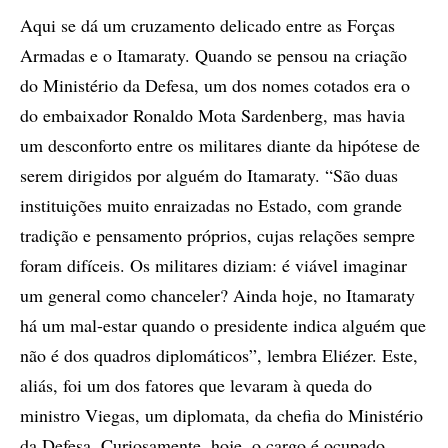
Aqui se dá um cruzamento delicado entre as Forças
Armadas e o Itamaraty. Quando se pensou na criação
do Ministério da Defesa, um dos nomes cotados era o
do embaixador Ronaldo Mota Sardenberg, mas havia
um desconforto entre os militares diante da hipótese de
serem dirigidos por alguém do Itamaraty. “São duas
instituições muito enraizadas no Estado, com grande
tradição e pensamento próprios, cujas relações sempre
foram difíceis. Os militares diziam: é viável imaginar
um general como chanceler? Ainda hoje, no Itamaraty
há um mal-estar quando o presidente indica alguém que
não é dos quadros diplomáticos”, lembra Eliézer. Este,
aliás, foi um dos fatores que levaram à queda do
ministro Viegas, um diplomata, da chefia do Ministério
da Defesa. Curiosamente, hoje, o cargo é ocupado