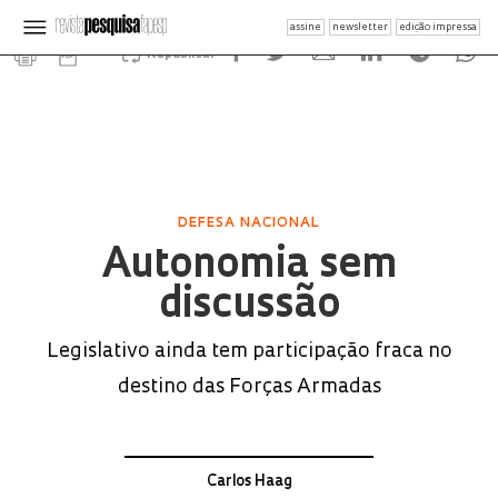
assine
newsletter
edição impressa
Republicar
DEFESA NACIONAL
Autonomia sem
discussão
Legislativo ainda tem participação fraca no
destino das Forças Armadas
Carlos Haag