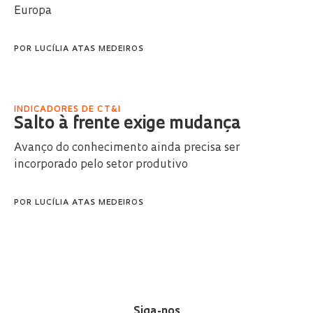
Europa
POR
LUCÍLIA ATAS MEDEIROS
INDICADORES DE CT&I
Salto à frente exige mudança
Avanço do conhecimento ainda precisa ser
incorporado pelo setor produtivo
POR
LUCÍLIA ATAS MEDEIROS
Siga-nos