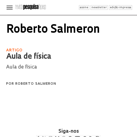
assine
newsletter
edição impressa
Roberto Salmeron
ARTIGO
Aula de física
Aula de física
POR
ROBERTO SALMERON
Siga-nos