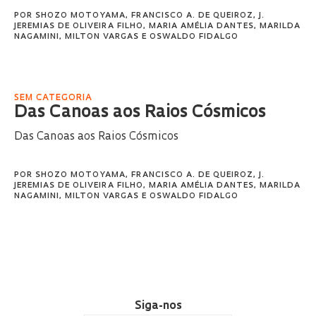
POR
SHOZO MOTOYAMA
,
FRANCISCO A. DE QUEIROZ
,
J.
JEREMIAS DE OLIVEIRA FILHO
,
MARIA AMÉLIA DANTES
,
MARILDA
NAGAMINI
,
MILTON VARGAS
E
OSWALDO FIDALGO
SEM CATEGORIA
Das Canoas aos Raios Cósmicos
Das Canoas aos Raios Cósmicos
POR
SHOZO MOTOYAMA
,
FRANCISCO A. DE QUEIROZ
,
J.
JEREMIAS DE OLIVEIRA FILHO
,
MARIA AMÉLIA DANTES
,
MARILDA
NAGAMINI
,
MILTON VARGAS
E
OSWALDO FIDALGO
Siga-nos