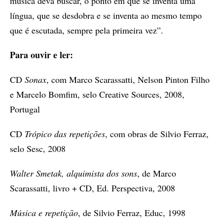
música deva buscar, o ponto em que se inventa uma
língua, que se desdobra e se inventa ao mesmo tempo
que é escutada, sempre pela primeira vez”.
Para ouvir e ler:
CD
Sonax
, com Marco Scarassatti, Nelson Pinton Filho
e Marcelo Bomfim, selo Creative Sources, 2008,
Portugal
CD
Trópico das repetições
, com obras de Silvio Ferraz,
selo Sesc, 2008
Walter Smetak, alquimista dos sons
, de Marco
Scarassatti, livro + CD, Ed. Perspectiva, 2008
Música e repetição
, de Silvio Ferraz, Educ, 1998