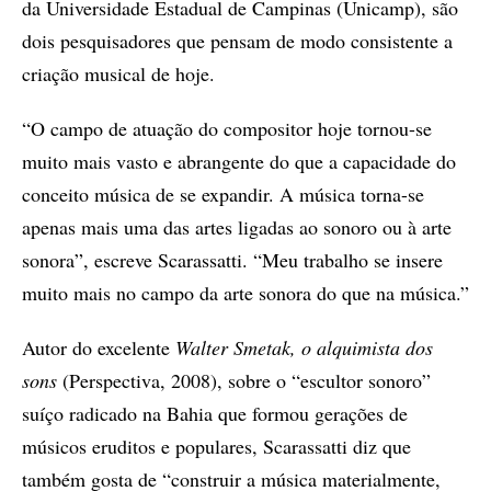
da Universidade Estadual de Campinas (Unicamp), são
dois pesquisadores que pensam de modo consistente a
criação musical de hoje.
“O campo de atuação do compositor hoje tornou-se
muito mais vasto e abrangente do que a capacidade do
conceito música de se expandir. A música torna-se
apenas mais uma das artes ligadas ao sonoro ou à arte
sonora”, escreve Scarassatti. “Meu trabalho se insere
muito mais no campo da arte sonora do que na música.”
Autor do excelente
Walter Smetak, o alquimista dos
sons
(Perspectiva, 2008), sobre o “escultor sonoro”
suíço radicado na Bahia que formou gerações de
músicos eruditos e populares, Scarassatti diz que
também gosta de “construir a música materialmente,