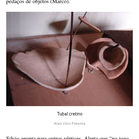
pedaços de objetos (Marco).
Tubal cretino
Alan Vitor Pimenta
Silvio aponta para outros vértices. Alerta que “no jogo