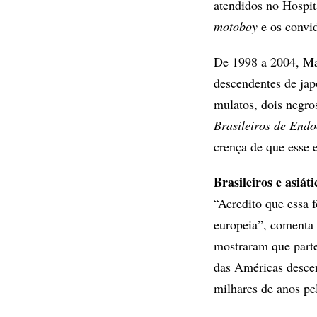
atendidos no Hospit
motoboy
e os convid
De 1998 a 2004, Ma
descendentes de jap
mulatos, dois negro
Brasileiros de Endo
crença de que esse 
Brasileiros e asiáti
“Acredito que essa 
europeia”, comenta 
mostraram que parte
das Américas descen
milhares de anos pel