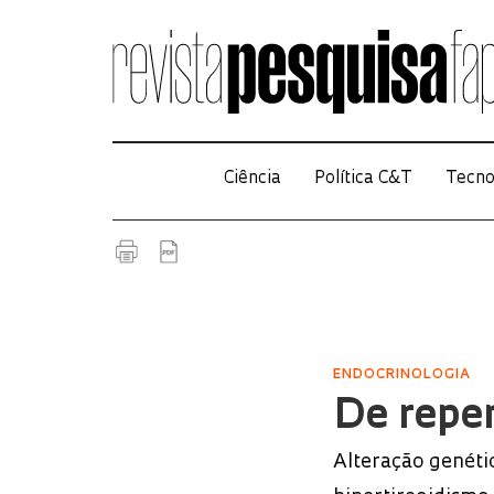
Ciência
Política C&T
Tecno
ENDOCRINOLOGIA
De repen
Alteração genéti