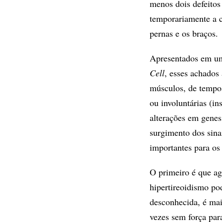
menos dois defeitos
temporariamente a c
pernas e os braços.
Apresentados em uma
Cell
, esses achados
músculos, de tempos
ou involuntárias (i
alterações em genes
surgimento dos sina
importantes para os
O primeiro é que a
hipertireoidismo pod
desconhecida, é mai
vezes sem força par