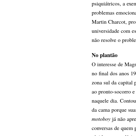
psiquiátricos, a ex
problemas emocionai
Martin Charcot, pr
universidade com ess
não resolve o prob
No plantão
O interesse de Magn
no final dos anos 1
zona sul da capital
ao pronto-socorro e
naquele dia. Contou
da cama porque sua
motoboy
já não apre
conversas de quem p