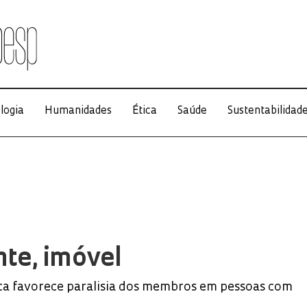
logia
Humanidades
Ética
Saúde
Sustentabilidad
te, imóvel
ca favorece paralisia dos membros em pessoas com