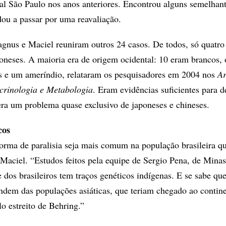
al São Paulo nos anos anteriores. Encontrou alguns semelhan
ou a passar por uma reavaliação.
gnus e Maciel reuniram outros 24 casos. De todos, só quatro
oneses. A maioria era de origem ocidental: 10 eram brancos, 
s e um ameríndio, relataram os pesquisadores em 2004 nos
Ar
crinologia e Metabologia
. Eram evidências suficientes para d
era um problema quase exclusivo de japoneses e chineses.
cos
forma de paralisia seja mais comum na população brasileira q
Maciel. “Estudos feitos pela equipe de Sergio Pena, de Minas
 dos brasileiros tem traços genéticos indígenas. E se sabe que
dem das populações asiáticas, que teriam chegado ao contin
o estreito de Behring.”