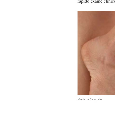
rápido exame clínic
Mariana Sampaio