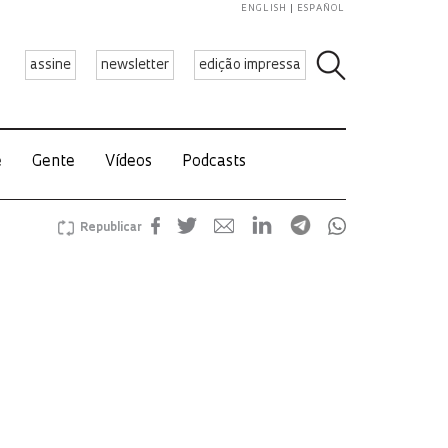
ENGLISH
ESPAÑOL
assine
newsletter
edição impressa
e
Gente
Vídeos
Podcasts
Republicar