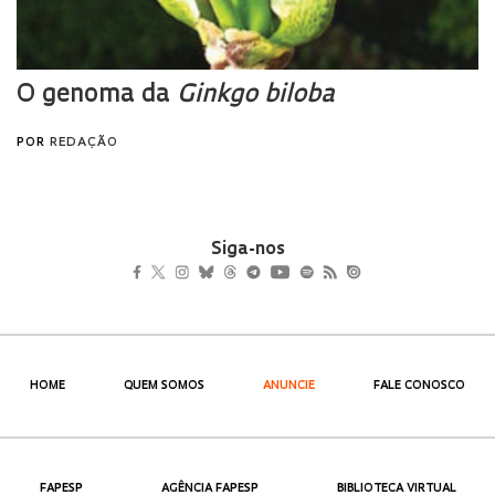
Siga-nos
HOME
QUEM SOMOS
ANUNCIE
FALE CONOSCO
FAPESP
AGÊNCIA FAPESP
BIBLIOTECA VIRTUAL