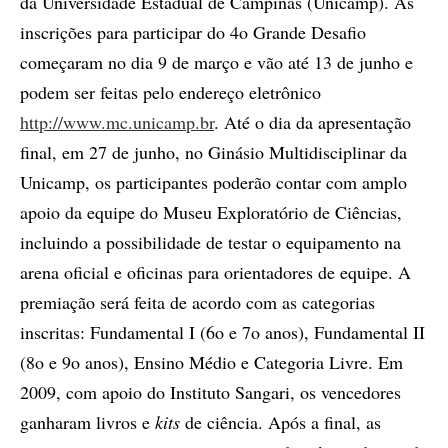
da Universidade Estadual de Campinas (Unicamp). As
inscrições para participar do 4o Grande Desafio
começaram no dia 9 de março e vão até 13 de junho e
podem ser feitas pelo endereço eletrônico
http://www.mc.unicamp.br
. Até o dia da apresentação
final, em 27 de junho, no Ginásio Multidisciplinar da
Unicamp, os participantes poderão contar com amplo
apoio da equipe do Museu Exploratório de Ciências,
incluindo a possibilidade de testar o equipamento na
arena oficial e oficinas para orientadores de equipe. A
premiação será feita de acordo com as categorias
inscritas: Fundamental I (6o e 7o anos), Fundamental II
(8o e 9o anos), Ensino Médio e Categoria Livre. Em
2009, com apoio do Instituto Sangari, os vencedores
ganharam livros e
kits
de ciência. Após a final, as